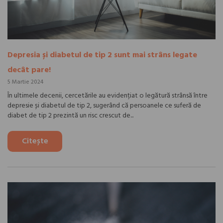
Depresia și diabetul de tip 2 sunt mai strâns legate
decât pare!
5 Martie 2024
În ultimele decenii, cercetările au evidențiat o legătură strânsă între
depresie și diabetul de tip 2, sugerând că persoanele ce suferă de
diabet de tip 2 prezintă un risc crescut de...
Citește