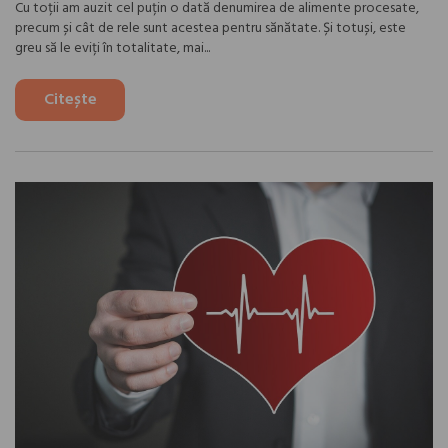
Cu toții am auzit cel puțin o dată denumirea de alimente procesate,
precum și cât de rele sunt acestea pentru sănătate. Și totuși, este
greu să le eviți în totalitate, mai...
Citește