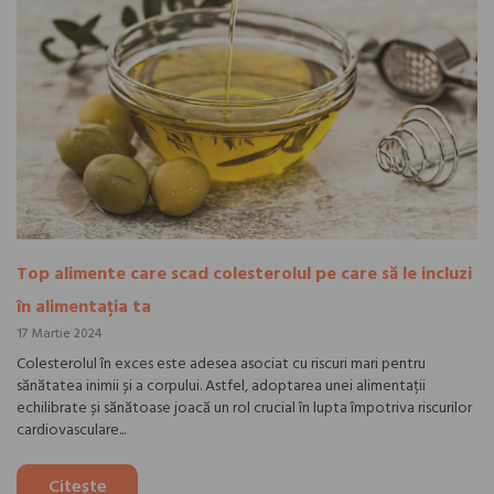
Top alimente care scad colesterolul pe care să le incluzi
în alimentația ta
17 Martie 2024
Colesterolul în exces este adesea asociat cu riscuri mari pentru
sănătatea inimii și a corpului. Astfel, adoptarea unei alimentații
echilibrate și sănătoase joacă un rol crucial în lupta împotriva riscurilor
cardiovasculare...
Citește