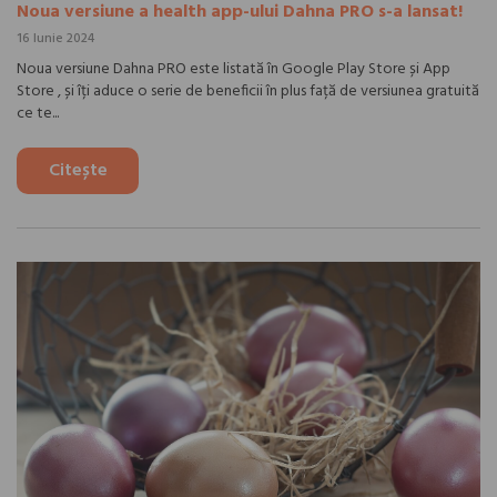
Noua versiune a health app-ului Dahna PRO s-a lansat!
16 Iunie 2024
Noua versiune Dahna PRO este listată în Google Play Store și App
Store , și îți aduce o serie de beneficii în plus față de versiunea gratuită
ce te...
Citește