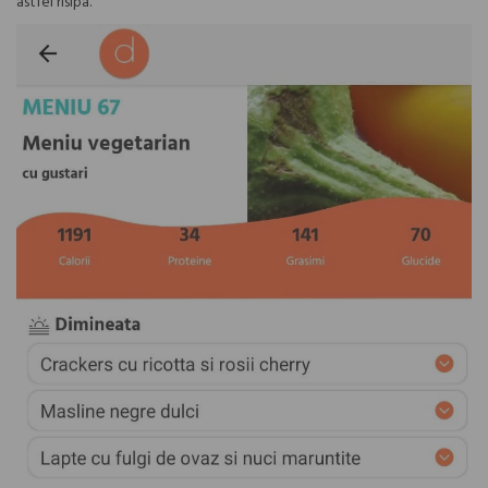
astfel risipa.