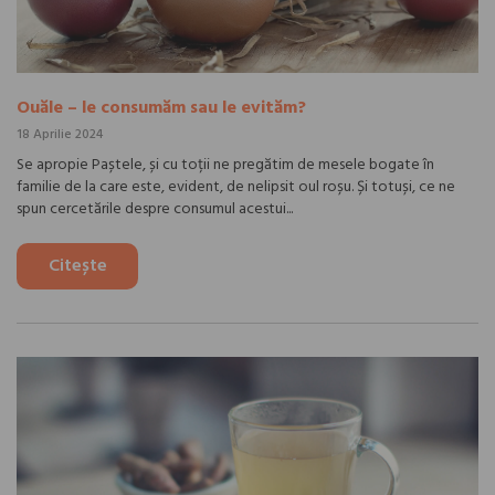
Ouăle – le consumăm sau le evităm?
18 Aprilie 2024
Se apropie Paștele, și cu toții ne pregătim de mesele bogate în
familie de la care este, evident, de nelipsit oul roșu. Și totuși, ce ne
spun cercetările despre consumul acestui...
Citește