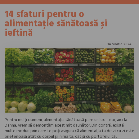
14 sfaturi pentru o
alimentație sănătoasă și
ieftină
14 Martie 2024
Pentru mulți oameni, alimentația sănătoasă pare un lux – noi, aici la
Dahna, vrem să demontăm acest mit dăunător. Din contră, există
multe moduri prin care te poți asigura că alimentația ta de zi cu zi este
prietenoasă atât cu corpul și inima ta, cât și cu portofelul tău.