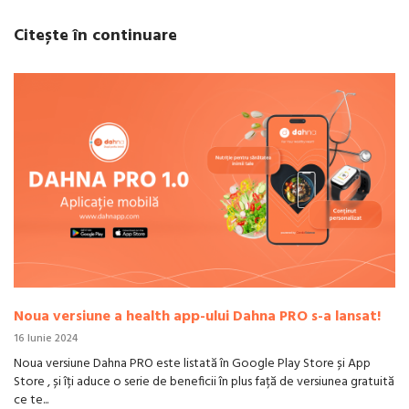
Citește în continuare
Noua versiune a health app-ului Dahna PRO s-a lansat!
16 Iunie 2024
Noua versiune Dahna PRO este listată în Google Play Store și App
Store , și îți aduce o serie de beneficii în plus față de versiunea gratuită
ce te...