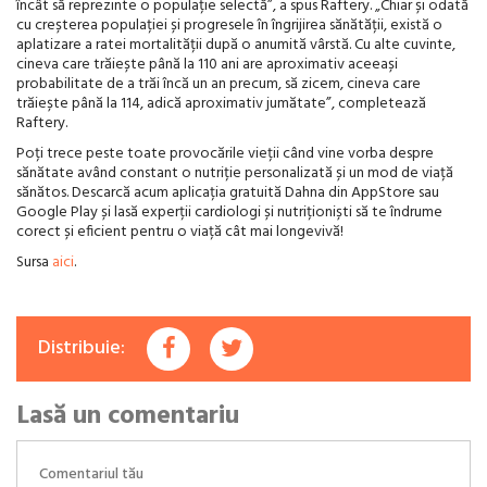
încât să reprezinte o populație selectă”, a spus Raftery. „Chiar și odată
cu creșterea populației și progresele în îngrijirea sănătății, există o
aplatizare a ratei mortalității după o anumită vârstă. Cu alte cuvinte,
cineva care trăiește până la 110 ani are aproximativ aceeași
probabilitate de a trăi încă un an precum, să zicem, cineva care
trăiește până la 114, adică aproximativ jumătate”, completează
Raftery.
Poți trece peste toate provocările vieții când vine vorba despre
sănătate având constant o nutriție personalizată și un mod de viață
sănătos. Descarcă acum aplicația gratuită Dahna din AppStore sau
Google Play și lasă experții cardiologi și nutriționiști să te îndrume
corect și eficient pentru o viață cât mai longevivă!
Sursa
aici
.
Distribuie:
Lasă un comentariu