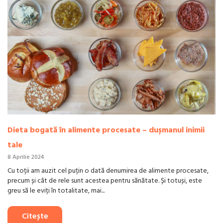
Dieta bogată în alimente procesate – dușmanul inimii
tale
8 Aprilie 2024
Cu toții am auzit cel puțin o dată denumirea de alimente procesate,
precum și cât de rele sunt acestea pentru sănătate. Și totuși, este
greu să le eviți în totalitate, mai...
Citește