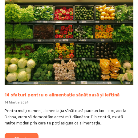
14 sfaturi pentru o alimentație sănătoasă și ieftină
14 Martie 2024
Pentru mulți oameni, alimentația sănătoasă pare un lux – noi, aici la
Dahna, vrem să demontăm acest mit dăunător. Din contră, există
multe moduri prin care te poți asigura că alimentația...