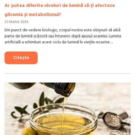
Ar putea diferite niveluri de lumină să-ți afecteze
glicemia și metabolismul?
23 Martie 2024
Din punct de vedere biologic, corpul nostru este obișnuit să aibă
parte de lumină scăzută sau întuneric după apusul soarelui. Lumina
artificială a schimbat acest ciclu de lumină în viețile noastre. ...
Citește