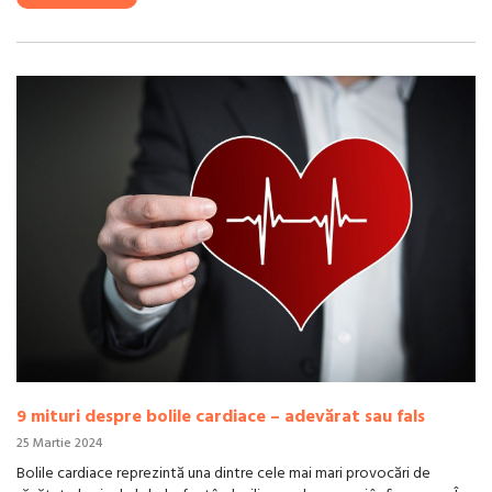
9 mituri despre bolile cardiace – adevărat sau fals
25 Martie 2024
Bolile cardiace reprezintă una dintre cele mai mari provocări de