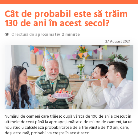
Cât de probabil este să trăim
130 de ani în acest secol?
O lectură de
aproximativ 2 minute
27 August 2021
Numărul de oameni care trăiesc după vârsta de 100 de ani a crescut în
ultimele decenii până la aproape jumătate de milion de oameni, iar un
nou studiu calculează probabilitatea de a trăi vârsta de 110 ani, care,
deși este rară, probabil va crește în acest secol.