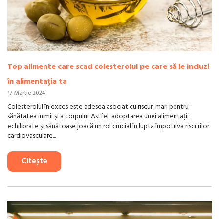
Top alimente care scad colesterolul pe care să le incluzi
în alimentația ta
17 Martie 2024
Colesterolul în exces este adesea asociat cu riscuri mari pentru
sănătatea inimii și a corpului. Astfel, adoptarea unei alimentații
echilibrate și sănătoase joacă un rol crucial în lupta împotriva riscurilor
cardiovasculare...
Citește