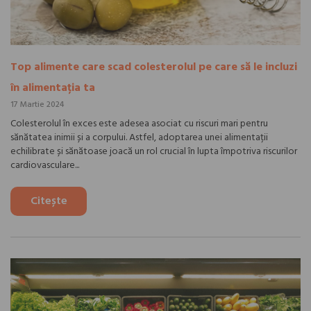
Top alimente care scad colesterolul pe care să le incluzi
în alimentația ta
17 Martie 2024
Colesterolul în exces este adesea asociat cu riscuri mari pentru
sănătatea inimii și a corpului. Astfel, adoptarea unei alimentații
echilibrate și sănătoase joacă un rol crucial în lupta împotriva riscurilor
cardiovasculare...
Citește