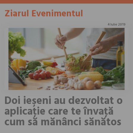
Ziarul Evenimentul
4 Iulie 2019
Doi ieşeni au dezvoltat o
aplicaţie care te învaţă
cum să mănânci sănătos