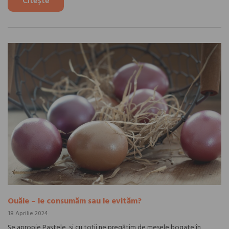
Citește
Ouăle – le consumăm sau le evităm?
18 Aprilie 2024
Se apropie Paștele, și cu toții ne pregătim de mesele bogate în