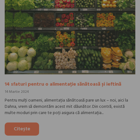
14 sfaturi pentru o alimentație sănătoasă și ieftină
14 Martie 2024
Pentru mulți oameni, alimentația sănătoasă pare un lux – noi, aici la
Dahna, vrem să demontăm acest mit dăunător. Din contră, există
multe moduri prin care te poți asigura că alimentația...
Citește