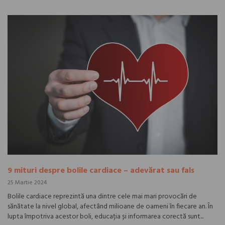
9 mituri despre bolile cardiace – adevărat sau fals
25 Martie 2024
Bolile cardiace reprezintă una dintre cele mai mari provocări de
sănătate la nivel global, afectând milioane de oameni în fiecare an. În
lupta împotriva acestor boli, educația și informarea corectă sunt...