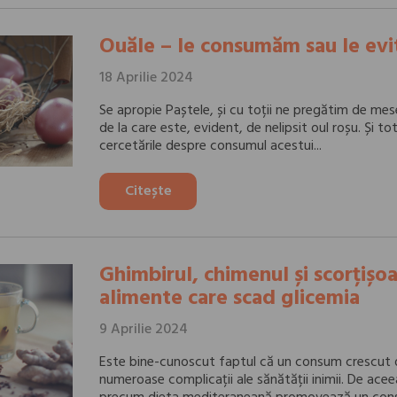
Ouăle – le consumăm sau le ev
18 Aprilie 2024
Se apropie Paștele, și cu toții ne pregătim de mes
de la care este, evident, de nelipsit oul roșu. Și to
cercetările despre consumul acestui...
Citește
Ghimbirul, chimenul și scorțișoa
alimente care scad glicemia
9 Aprilie 2024
Este bine-cunoscut faptul că un consum crescut 
numeroase complicații ale sănătății inimii. De aceea