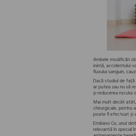
Ambele modificări ob
inimă, accidentului v
fluxului sanguin, cau
Dacă studiul de față 
ar putea sau nu să r
și reducerea riscului
Mai mult decât atât, s
chirurgicale, pentru 
poate fi efectuat și a
Emiliano Ce, unul dint
relevantă în special 
antrenamente benefic