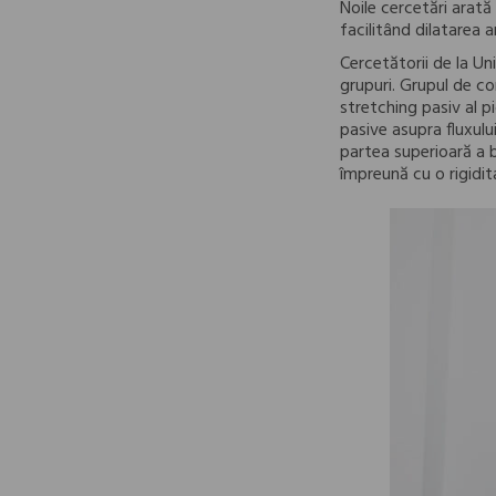
Noile cercetări arată
facilitând dilatarea a
Cercetătorii de la Un
grupuri. Grupul de co
stretching pasiv al p
pasive asupra fluxului 
partea superioară a b
împreună cu o rigidit