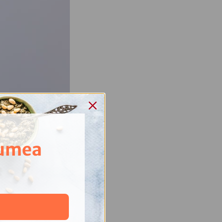
lumea