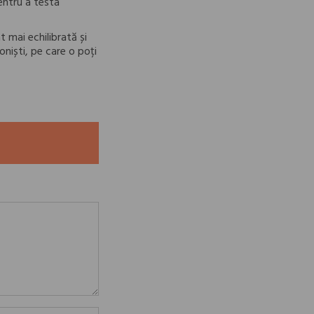
entru a testa
t mai echilibrată și
oniști, pe care o poți