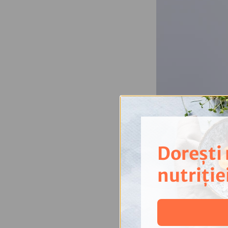
Dorești
nutriție