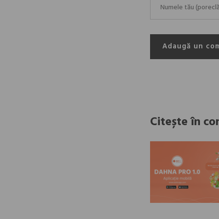
Adaugă un co
Citește în co