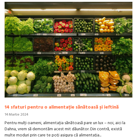
14 sfaturi pentru o alimentație sănătoasă și ieftină
14 Martie 2024
Pentru mulți oameni, alimentația sănătoasă pare un lux – noi, aici la
Dahna, vrem să demontăm acest mit dăunător. Din contră, există
multe moduri prin care te poți asigura că alimentația...