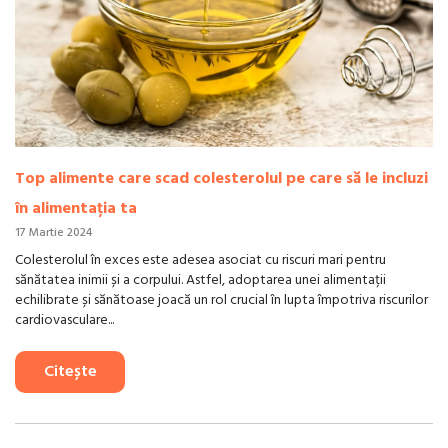
Top alimente care scad colesterolul pe care să le incluzi
în alimentația ta
17 Martie 2024
Colesterolul în exces este adesea asociat cu riscuri mari pentru
sănătatea inimii și a corpului. Astfel, adoptarea unei alimentații
echilibrate și sănătoase joacă un rol crucial în lupta împotriva riscurilor
cardiovasculare...
Citește