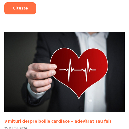
Citește
9 mituri despre bolile cardiace – adevărat sau fals
25 Martie 2024