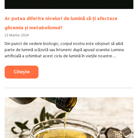
Ar putea diferite niveluri de lumină să-ți afecteze
glicemia și metabolismul?
23 Martie 2024
Din punct de vedere biologic, corpul nostru este obișnuit să aibă
parte de lumină scăzută sau întuneric după apusul soarelui. Lumina
artificială a schimbat acest ciclu de lumină în viețile noastre. ...
Citește