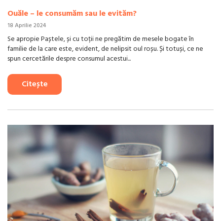
Ouăle – le consumăm sau le evităm?
18 Aprilie 2024
Se apropie Paștele, și cu toții ne pregătim de mesele bogate în
familie de la care este, evident, de nelipsit oul roșu. Și totuși, ce ne
spun cercetările despre consumul acestui...
Citește