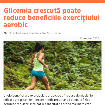
Glicemia crescută poate
reduce beneficiile exercițiului
aerobic
O lectură de
aproximativ 5 minute
20 August 2020
Unele beneficii ale exercițiului aerobic pot fi reduse de nivelurile
ridicate ale glicemiei. Fiecare medic recomandă exerciții fizice
aerobice regulate, întrucât o capacitate aerobă mai mare este