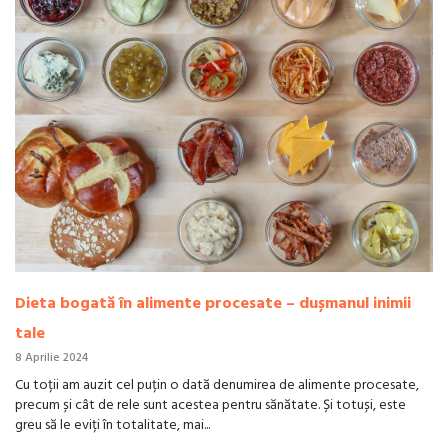
Dieta bogată în alimente procesate – dușmanul inimii
tale
8 Aprilie 2024
Cu toții am auzit cel puțin o dată denumirea de alimente procesate,
precum și cât de rele sunt acestea pentru sănătate. Și totuși, este
greu să le eviți în totalitate, mai...