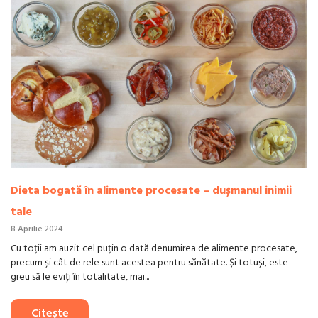
Dieta bogată în alimente procesate – dușmanul inimii
tale
8 Aprilie 2024
Cu toții am auzit cel puțin o dată denumirea de alimente procesate,
precum și cât de rele sunt acestea pentru sănătate. Și totuși, este
greu să le eviți în totalitate, mai...
Citește