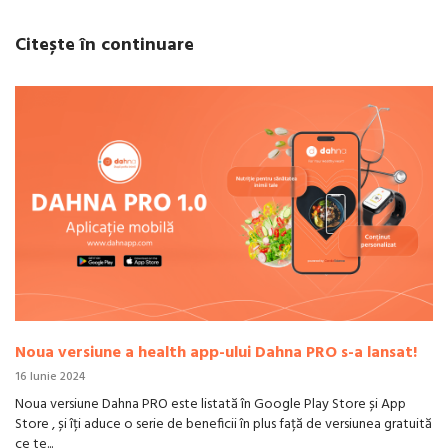
Citește în continuare
Noua versiune a health app-ului Dahna PRO s-a lansat!
16 Iunie 2024
Noua versiune Dahna PRO este listată în Google Play Store și App
Store , și îți aduce o serie de beneficii în plus față de versiunea gratuită
ce te...