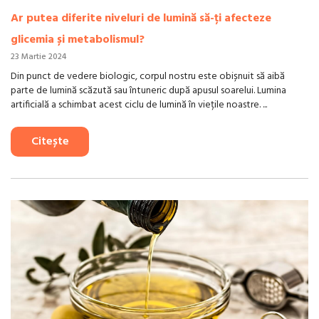
Ar putea diferite niveluri de lumină să-ți afecteze
glicemia și metabolismul?
23 Martie 2024
Din punct de vedere biologic, corpul nostru este obișnuit să aibă
parte de lumină scăzută sau întuneric după apusul soarelui. Lumina
artificială a schimbat acest ciclu de lumină în viețile noastre. ...
Citește