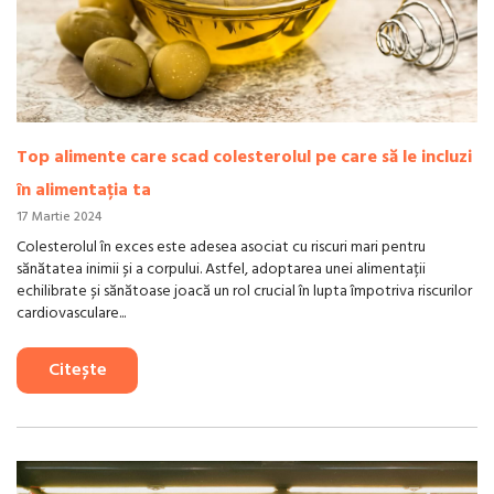
Top alimente care scad colesterolul pe care să le incluzi
în alimentația ta
17 Martie 2024
Colesterolul în exces este adesea asociat cu riscuri mari pentru
sănătatea inimii și a corpului. Astfel, adoptarea unei alimentații
echilibrate și sănătoase joacă un rol crucial în lupta împotriva riscurilor
cardiovasculare...
Citește