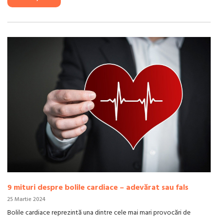
9 mituri despre bolile cardiace – adevărat sau fals
25 Martie 2024
Bolile cardiace reprezintă una dintre cele mai mari provocări de