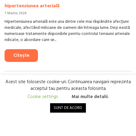
hipertensiunea arterială
7 Martie 2024
Hipertensiunea arterială este una dintre cele mai răspândite afecțiuni
medicale, afectând milioane de oameni din întreaga lume. Deși există
numeroase tratamente disponibile pentru controlul tensiunii arteriale
ridicate, o abordare care se...
Citește
Acest site foloseste cookie-uri. Continuarea navigarii reprezinta
acceptul tau pentru aceasta folosinta.
Cookie settings
Mai multe detalii.
SUNT DE ACORD