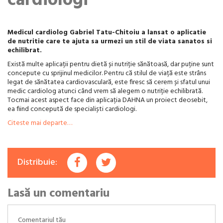
cardiologi
Medicul cardiolog Gabriel Tatu-Chitoiu a lansat o aplicatie
de nutritie care te ajuta sa urmezi un stil de viata sanatos si
echilibrat.
Există multe aplicații pentru dietă și nutriție sănătoasă, dar puține sunt
concepute cu sprijinul medicilor. Pentru că stilul de viață este strâns
legat de sănătatea cardiovasculară, este firesc să cerem și sfatul unui
medic cardiolog atunci când vrem să alegem o nutriție echilibrată.
Tocmai acest aspect face din aplicația DAHNA un proiect deosebit,
ea fiind concepută de specialiști cardiologi.
Citeste mai departe…
Distribuie:
Lasă un comentariu