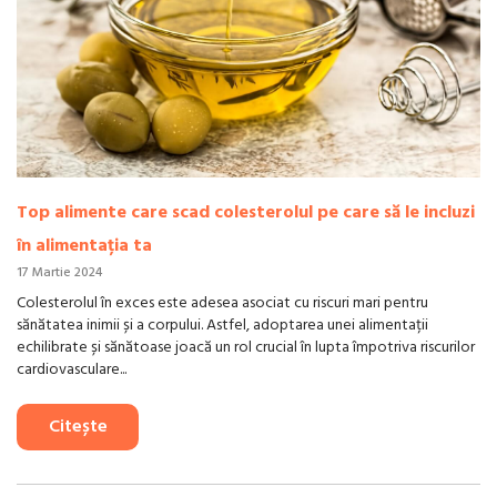
Top alimente care scad colesterolul pe care să le incluzi
în alimentația ta
17 Martie 2024
Colesterolul în exces este adesea asociat cu riscuri mari pentru
sănătatea inimii și a corpului. Astfel, adoptarea unei alimentații
echilibrate și sănătoase joacă un rol crucial în lupta împotriva riscurilor
cardiovasculare...
Citește