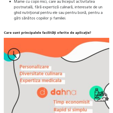
Mame cu copii mici, care au început activitatea
postnatală, fără expertiză culinară, interesate de un
ghid nutrițional pentru ele sau pentru bonă, pentru a
găti sănătos copiilor și familiei.
Care sunt principalele facilități oferite de aplicație?