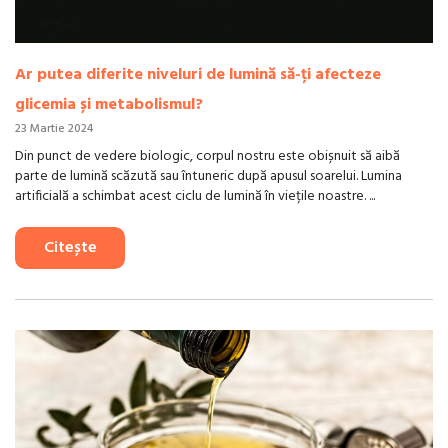
Ar putea diferite niveluri de lumină să-ți afecteze
glicemia și metabolismul?
23 Martie 2024
Din punct de vedere biologic, corpul nostru este obișnuit să aibă
parte de lumină scăzută sau întuneric după apusul soarelui. Lumina
artificială a schimbat acest ciclu de lumină în viețile noastre. ...
Citește