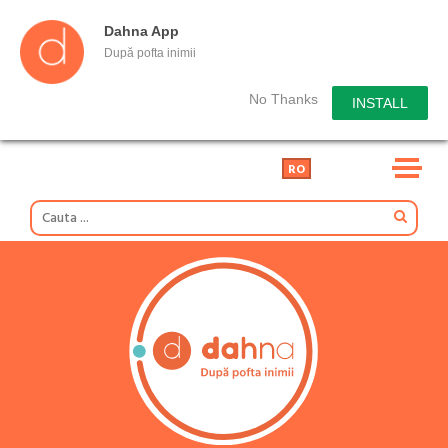
Dahna App
După pofta inimii
No Thanks
INSTALL
RO