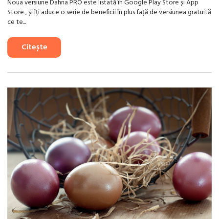
Noua versiune Dahna PRO este listată în Google Play Store și App
Store , și îți aduce o serie de beneficii în plus față de versiunea gratuită
ce te...
Citește