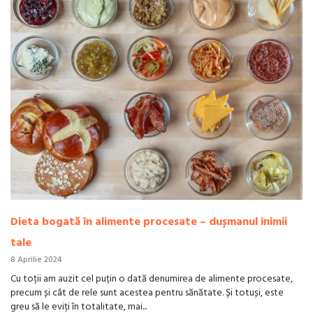
Dieta bogată în alimente procesate – dușmanul inimii
tale
8 Aprilie 2024
Cu toții am auzit cel puțin o dată denumirea de alimente procesate,
precum și cât de rele sunt acestea pentru sănătate. Și totuși, este
greu să le eviți în totalitate, mai...