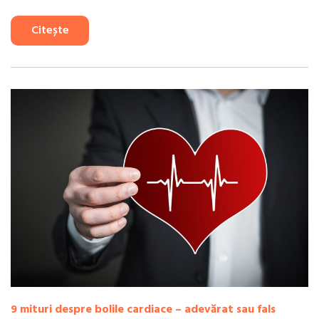
Citește
9 mituri despre bolile cardiace – adevărat sau fals