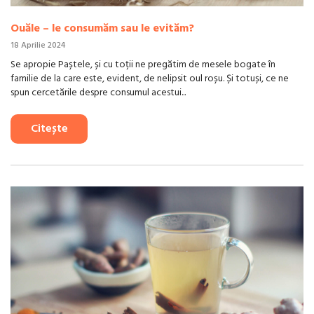
Ouăle – le consumăm sau le evităm?
18 Aprilie 2024
Se apropie Paștele, și cu toții ne pregătim de mesele bogate în
familie de la care este, evident, de nelipsit oul roșu. Și totuși, ce ne
spun cercetările despre consumul acestui...
Citește