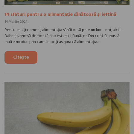
14 sfaturi pentru o alimentație sănătoasă și ieftină
14 Martie 2024
Pentru mulți oameni, alimentația sănătoasă pare un lux – noi, aici la
Dahna, vrem să demontăm acest mit dăunător. Din contră, există
multe moduri prin care te poți asigura că alimentația...
Citește