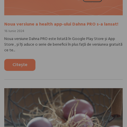
Noua versiune a health app-ului Dahna PRO s-a lansat!
16 Iunie 2024
Noua versiune Dahna PRO este listată în Google Play Store și App
Store , și îți aduce o serie de beneficii în plus față de versiunea gratuită
ce te...
Citește