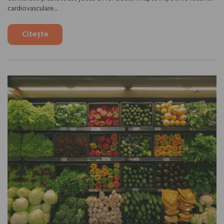
cardiovasculare...
Citește