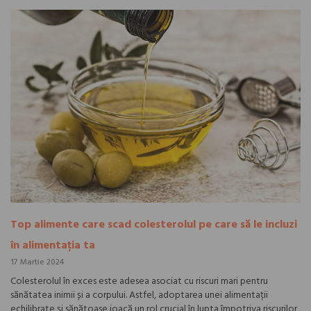
Top alimente care scad colesterolul pe care să le incluzi
în alimentația ta
17 Martie 2024
Colesterolul în exces este adesea asociat cu riscuri mari pentru
sănătatea inimii și a corpului. Astfel, adoptarea unei alimentații
echilibrate și sănătoase joacă un rol crucial în lupta împotriva riscurilor