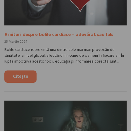
9 mituri despre bolile cardiace – adevărat sau fals
25 Martie 2024
Bolile cardiace reprezintă una dintre cele mai mari provocări de
sănătate la nivel global, afectând milioane de oameni în fiecare an. În
lupta împotriva acestor boli, educația și informarea corectă sunt...
Citește