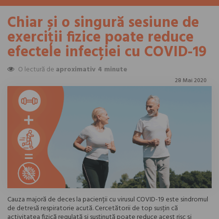
Chiar și o singură sesiune de
exerciții fizice poate reduce
efectele infecției cu COVID-19
O lectură de
aproximativ 4 minute
28 Mai 2020
Cauza majoră de deces la pacienții cu virusul COVID-19 este sindromul
de detresă respiratorie acută. Cercetătorii de top susțin că
activitatea fizică regulată și susținută poate reduce acest risc și