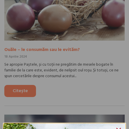
Ouăle – le consumăm sau le evităm?
18 Aprilie 2024
Se apropie Paștele, și cu toții ne pregătim de mesele bogate în
familie de la care este, evident, de nelipsit oul roșu. Și totuși, ce ne
spun cercetările despre consumul acestui...
Citește