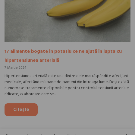
17 alimente bogate în potasiu ce ne ajută în lupta cu
hipertensiunea arterială
7 Martie 2024
Hipertensiunea arterială este una dintre cele mai răspândite afecțiuni
medicale, afectând milioane de oameni din întreaga lume. Deși există
numeroase tratamente disponibile pentru controlul tensiunii arteriale
ridicate, o abordare care se...
Citește