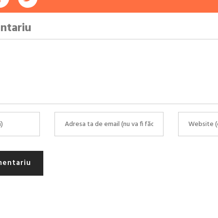
ntariu
mentariu