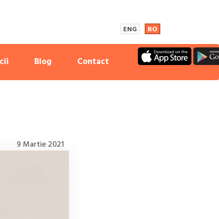
ENG
RO
cii
Blog
Contact
9 Martie 2021