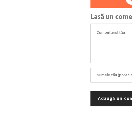
Lasă un come
Adaugă un co