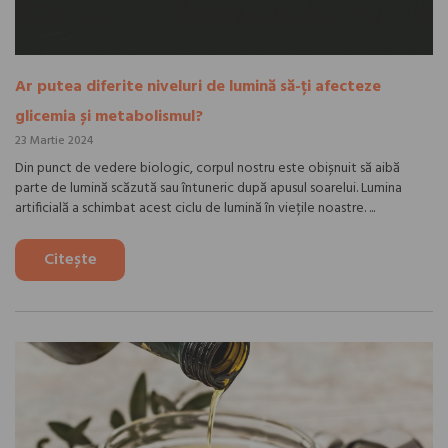
Ar putea diferite niveluri de lumină să-ți afecteze
glicemia și metabolismul?
23 Martie 2024
Din punct de vedere biologic, corpul nostru este obișnuit să aibă
parte de lumină scăzută sau întuneric după apusul soarelui. Lumina
artificială a schimbat acest ciclu de lumină în viețile noastre. ...
Citește