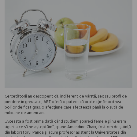
Cercetătorii au descoperit că, indiferent de vârstă, sex sau profil de
pierdere în greutate, ART oferă o puternică protecție împotriva
bolilor de ficat gras, o afecțiune care afectează până la o sută de
milioane de americani.
„Aceasta a fost prima dată când studiem șoareci femele și nu eram
siguri la ce să ne așteptăm”, spune Amandine Chaix, fost om de știință
din laboratorul Panda și acum profesor asistent la Universitatea din