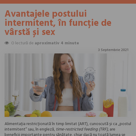
Avantajele postului
intermitent, în funcție de
vârstă și sex
O lectură de
aproximativ 4 minute
3 Septembrie 2021
Alimentația restricționată în timp limitat (ART), cunoscută și ca „postul
intermitent” sau, în engleză,
time-restricted feeding (TRF)
, are
beneficii importante pentru sănătate, chiar dacă nu toată lumea se