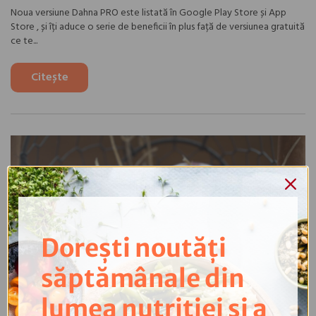
Noua versiune Dahna PRO este listată în Google Play Store și App
Store , și îți aduce o serie de beneficii în plus față de versiunea gratuită
ce te...
Citește
Dorești noutăți
săptămânale din
lumea nutriției și a