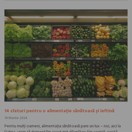
14 sfaturi pentru o alimentație sănătoasă și ieftină
14 Martie 2024
Pentru mulți oameni, alimentația sănătoasă pare un lux – noi, aici la