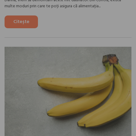
Dahna, vrem să demontăm acest mit dăunător. Din contră, există
multe moduri prin care te poți asigura că alimentația...
Citește