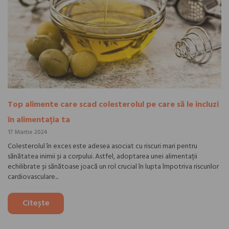
Top alimente care scad colesterolul pe care să le incluzi
în alimentația ta
17 Martie 2024
Colesterolul în exces este adesea asociat cu riscuri mari pentru
sănătatea inimii și a corpului. Astfel, adoptarea unei alimentații
echilibrate și sănătoase joacă un rol crucial în lupta împotriva riscurilor
cardiovasculare...
Citește