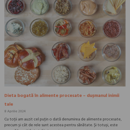
Dieta bogată în alimente procesate – dușmanul inimii
tale
8 Aprilie 2024
Cu toții am auzit cel puțin o dată denumirea de alimente procesate,
precum și cât de rele sunt acestea pentru sănătate. Și totuși, este