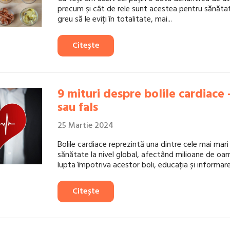
precum și cât de rele sunt acestea pentru sănătate
greu să le eviți în totalitate, mai...
Citește
9 mituri despre bolile cardiace
sau fals
25 Martie 2024
Bolile cardiace reprezintă una dintre cele mai mar
sănătate la nivel global, afectând milioane de oame
lupta împotriva acestor boli, educația și informare
Citește