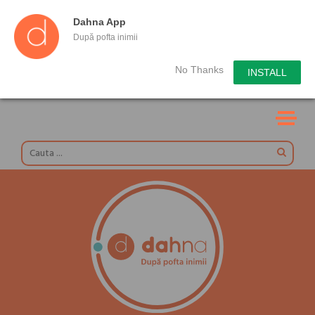
Dahna App
După pofta inimii
No Thanks
INSTALL