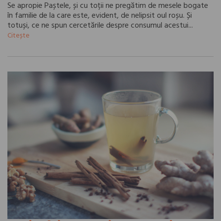
Se apropie Paștele, și cu toții ne pregătim de mesele bogate
în familie de la care este, evident, de nelipsit oul roșu. Și
totuși, ce ne spun cercetările despre consumul acestui...
Citește