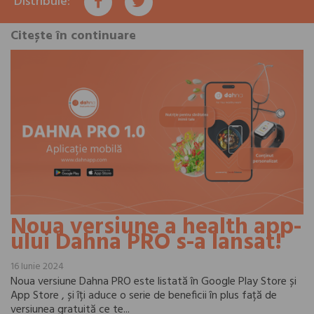
Distribuie:
Citește în continuare
Noua versiune a health app-
ului Dahna PRO s-a lansat!
16 Iunie 2024
Noua versiune Dahna PRO este listată în Google Play Store și
App Store , și îți aduce o serie de beneficii în plus față de
versiunea gratuită ce te...