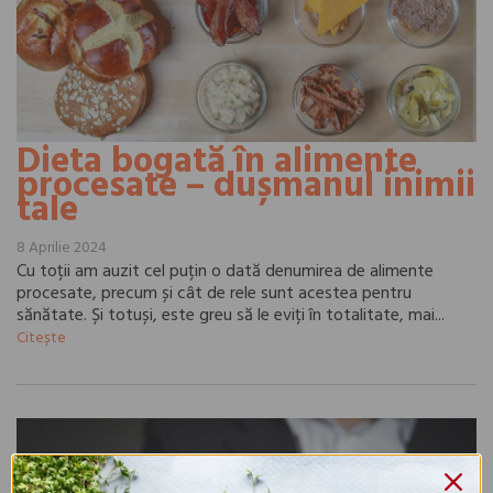
Dieta bogată în alimente
procesate – dușmanul inimii
tale
8 Aprilie 2024
Cu toții am auzit cel puțin o dată denumirea de alimente
procesate, precum și cât de rele sunt acestea pentru
sănătate. Și totuși, este greu să le eviți în totalitate, mai...
Citește