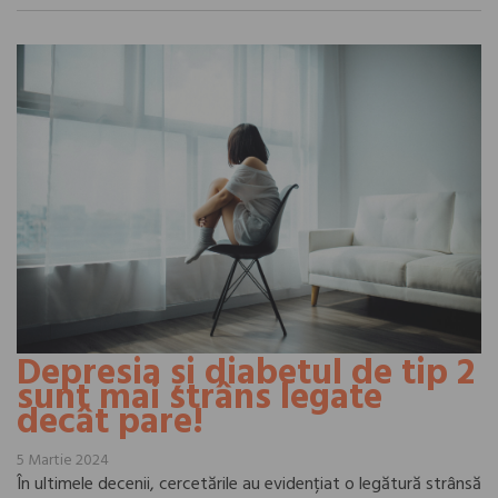
Depresia și diabetul de tip 2
sunt mai strâns legate
decât pare!
5 Martie 2024
În ultimele decenii, cercetările au evidențiat o legătură strânsă