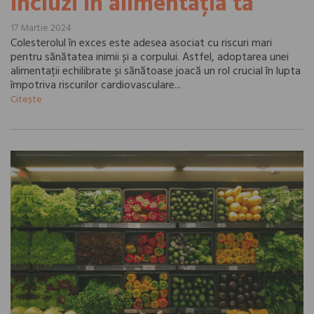
incluzi în alimentația ta
17 Martie 2024
Colesterolul în exces este adesea asociat cu riscuri mari
pentru sănătatea inimii și a corpului. Astfel, adoptarea unei
alimentații echilibrate și sănătoase joacă un rol crucial în lupta
împotriva riscurilor cardiovasculare...
Citește