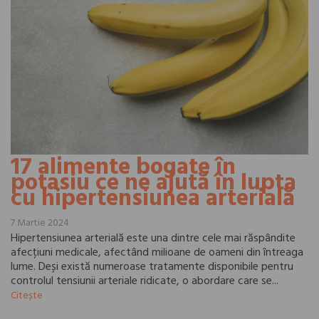
17 alimente bogate în
potasiu ce ne ajută în lupta
cu hipertensiunea arterială
7 Martie 2024
Hipertensiunea arterială este una dintre cele mai răspândite
afecțiuni medicale, afectând milioane de oameni din întreaga
lume. Deși există numeroase tratamente disponibile pentru
controlul tensiunii arteriale ridicate, o abordare care se...
Citește