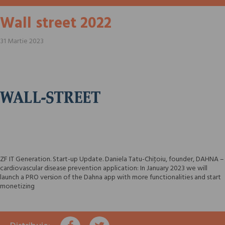
Wall street 2022
31 Martie 2023
ZF IT Generation. Start-up Update. Daniela Tatu-Chiţoiu, founder, DAHNA –
cardiovascular disease prevention application: In January 2023 we will
launch a PRO version of the Dahna app with more functionalities and start
monetizing