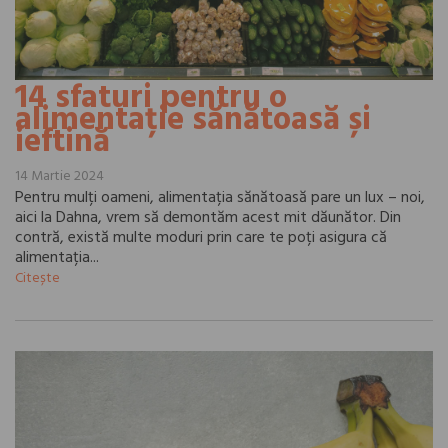
14 sfaturi pentru o
alimentație sănătoasă și
ieftină
14 Martie 2024
Pentru mulți oameni, alimentația sănătoasă pare un lux – noi,
aici la Dahna, vrem să demontăm acest mit dăunător. Din
contră, există multe moduri prin care te poți asigura că
alimentația...
Citește